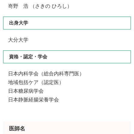
嵜野 浩 （さきの ひろし）
出身大学
大分大学
資格・認定・学会
日本内科学会（総合内科専門医）
地域包括ケア（認定医）
日本糖尿病学会
日本静脈経腸栄養学会
医師名