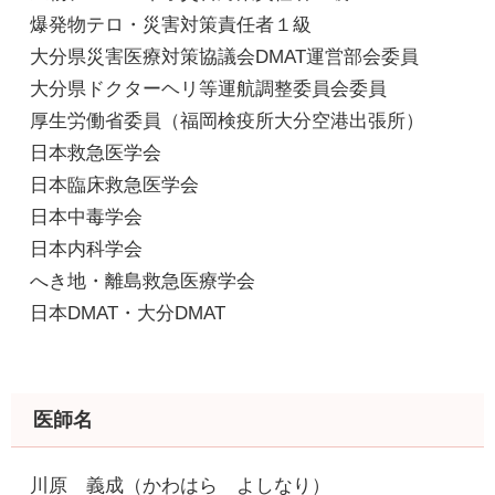
​ 爆発物テロ・災害対策責任者１級
​ 大分県災害医療対策協議会DMAT運営部会委員
​ 大分県ドクターヘリ等運航調整委員会委員
​ 厚生労働省委員（福岡検疫所大分空港出張所）
日本救急医学会
日本臨床救急医学会
日本中毒学会
日本内科学会
へき地・離島救急医療学会
​ 日本DMAT・大分DMAT
医師名
川原 義成（かわはら よしなり）