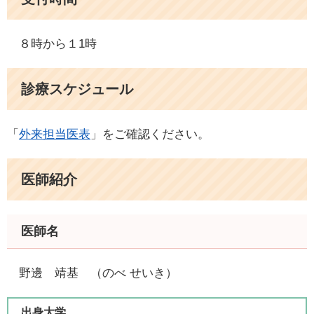
８時から１1時
診療スケジュール
「
外来担当医表
」をご確認ください。​
医師紹介
医師名
野邊 靖基 （のべ せいき）
出身大学