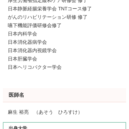
厚生労働省指定緩和ケア研修会 修了​
​ 日本静脈経腸栄養学会 TNTコース修了
がんのリハビリテーション研修 修了​
嚥下機能評価研修会修了
​ 日本内科学会
​ 日本消化器病学会
​ 日本消化器内視鏡学会
​ 日本肝臓学会
​ 日本ヘリコバクター学会
医師名
麻生 裕亮
（あそう ひろすけ）
出身大学