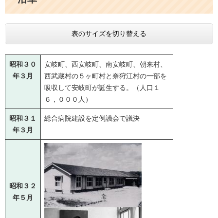
表のサイズを切り替える
昭和３０
安岐町、西安岐町、南安岐町、朝来村、
年３月
西武蔵村の５ヶ町村と奈狩江村の一部を
吸収して安岐町が誕生する。（人口１
６，０００人）
昭和３１
総合病院建設を定例議会で議決
年３月
昭和３２
年５月