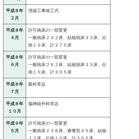
平成８年
増築工事竣工式
２月
平成８年
許可病床の一部変更
４月
一般病床２３２床、結核病床３３床、伝
病１０床、計２７５床
平成８年
許可病床の一部変更
６月
一般病床２６２床、結核病床３３床、伝
病１０床、計３０５床
平成８年
眼科常設
７月
平成８年
脳神経外科常設
１０月
平成９年
許可病床の一部変更
５月
一般病床２３８床、療養型４５床、結核
１２床、伝病１０床、計３０５床