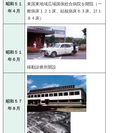
昭和５１
東国東地域広域国保総合病院を開院（一
年４月
般病床１２１床、結核病床６３床、計１
８４床）
昭和５１
年６月
移動診療所開設
昭和５７
年８月