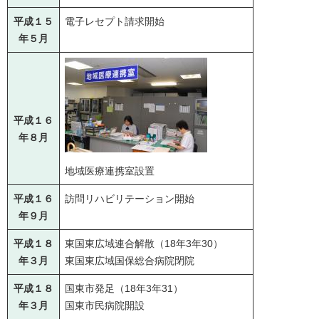
平成１５
電子レセプト請求開始
年５月
平成１６
年８月
地域医療連携室設置
平成１６
訪問リハビリテーション開始
年９月
平成１８
東国東広域連合解散（18年3年30）
年３月
東国東広域国保総合病院閉院
平成１８
国東市発足（18年3年31）
年３月
国東市民病院開設