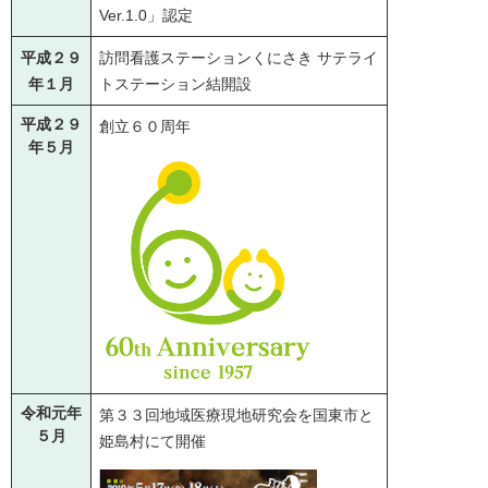
Ver.1.0」認定
平成２９
訪問看護ステーションくにさき サテライ
年１月
トステーション結開設
平成２９
創立６０周年
年５月
令和元年
第３３回地域医療現地研究会を国東市と
５月
姫島村にて開催