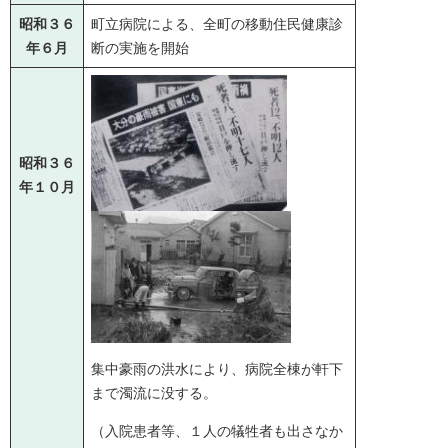
昭和３６
町立病院による、全町の移動住民健康診
年６月
断の実施を開始
昭和３６
年１０月
集中豪雨の洪水により、病院全棟が軒下
まで濁流に没する。
（入院患者等、１人の犠牲者も出さなか