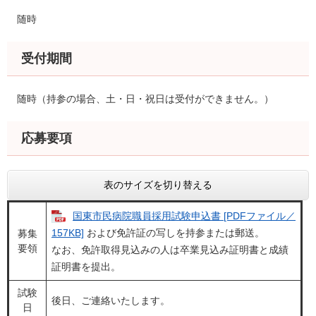
随時
受付期間
随時（持参の場合、土・日・祝日は受付ができません。）
応募要項
表のサイズを切り替える
国東市民病院職員採用試験申込書 [PDFファイル／
157KB]
および免許証の写しを持参または郵送。
募集
要領
なお、免許取得見込みの人は卒業見込み証明書と成績
証明書を提出。
試験
後日、ご連絡いたします。
日