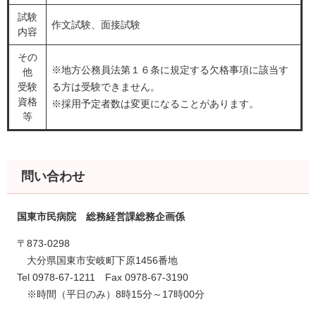
試験
作文試験、面接試験
内容
その
※地方公務員法第１６条に規定する欠格事項に該当す
他
受験
る方は受験できません。
資格
※採用予定者数は変更になることがあります。
等
問い合わせ
国東市民病院 総務経営課総務企画係
〒873-0298
大分県国東市安岐町下原1456番地
Tel 0978-67-1211 Fax 0978-67-3190
※時間（平日のみ）8時15分～17時00分